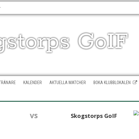
gstorps GoIF
TRÄNARE
KALENDER
AKTUELLA MATCHER
BOKA KLUBBLOKALEN
vs
Skogstorps GoIF