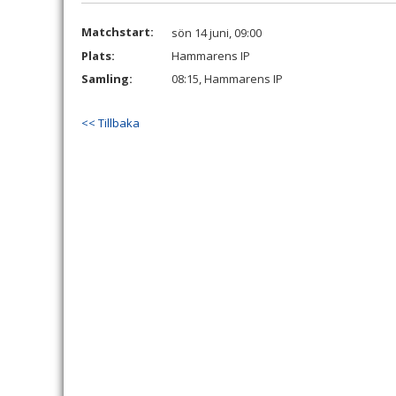
Matchstart:
sön 14 juni, 09:00
Plats:
Hammarens IP
Samling:
08:15, Hammarens IP
<< Tillbaka