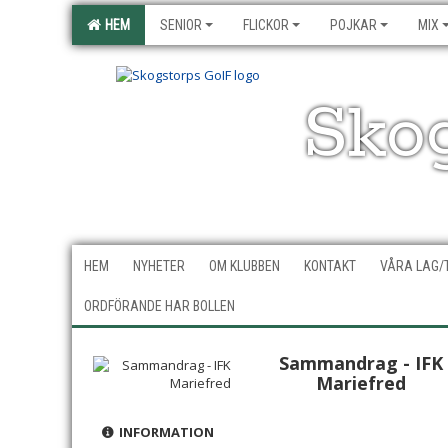
HEM
SENIOR
FLICKOR
POJKAR
MIX
Sko
HEM
NYHETER
OM KLUBBEN
KONTAKT
VÅRA LAG/
ORDFÖRANDE HAR BOLLEN
Sammandrag - IFK
Mariefred
INFORMATION