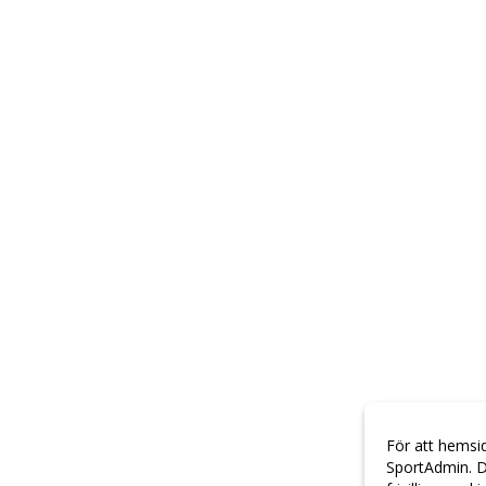
För att hemsi
SportAdmin. D