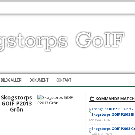
gstorps GoIF
BILDGALLERI
DOKUMENT
KONTAKT
Skogstorps
KOMMANDE MATCH
GOIF P2013
Grön
Triangelns IK P2013 svart -
Skogstorps GOIF P2013 Bl
Lör 15/8 14:30
Skogstorps GOIF P2013 G
Sön 16/8 16:00