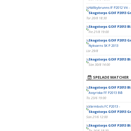
Hällbybrunns IF P2012 Vit -
Skogstorps GOIF P2013 G
Tor 20/8 18:30
Skogstorps GOIF P2013 Bl
Fre 21/8 19:00
Skogstorps GOIF P2013 G
Nykvarns SK P 2013
Lör 29/8
Skogstorps GOIF P2013 Bl
Sön 30/8 14:00
SPELADE MATCHER
Skogstorps GOIF P2013 Bl
Assyriska FF P2013 Blå
Tis 23/6 19:00
Värmbols FC P2013 -
Skogstorps GOIF P2013 G
Sön 21/6 12:00
Skogstorps GOIF P2013 Bl
Tis 16/6 18:30