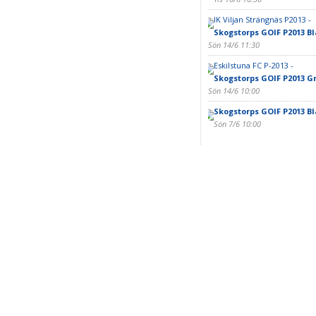
IK Viljan Strängnäs P2013 -
Skogstorps GOIF P2013 Bl
Sön 14/6 11:30
Eskilstuna FC P-2013 -
Skogstorps GOIF P2013 G
Sön 14/6 10:00
Skogstorps GOIF P2013 Bl
Sön 7/6 10:00