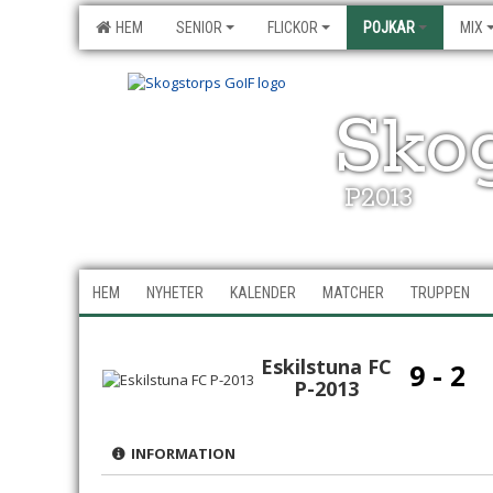
HEM
SENIOR
FLICKOR
POJKAR
MIX
Sko
P2013
HEM
NYHETER
KALENDER
MATCHER
TRUPPEN
Eskilstuna FC
9 - 2
P-2013
INFORMATION