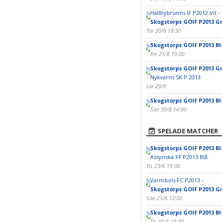
Hällbybrunns IF P2012 Vit -
Skogstorps GOIF P2013 G
Tor 20/8 18:30
Skogstorps GOIF P2013 Bl
Fre 21/8 19:00
Skogstorps GOIF P2013 G
Nykvarns SK P 2013
Lör 29/8
Skogstorps GOIF P2013 Bl
Sön 30/8 14:00
SPELADE MATCHER
Skogstorps GOIF P2013 Bl
Assyriska FF P2013 Blå
Tis 23/6 19:00
Värmbols FC P2013 -
Skogstorps GOIF P2013 G
Sön 21/6 12:00
Skogstorps GOIF P2013 Bl
Tis 16/6 18:30