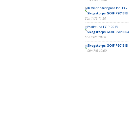
IK Viljan Strängnäs P2013 -
Skogstorps GOIF P2013 Bl
Sön 14/6 11:30
Eskilstuna FC P-2013 -
Skogstorps GOIF P2013 G
Sön 14/6 10:00
Skogstorps GOIF P2013 Bl
Sön 7/6 10:00