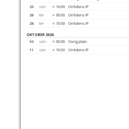
20
sön
16:00
Orrlidens IP
26
lör
00:00
Orrlidens IP
26
lör
10:00
Orrlidens IP
OKTOBER 2026
04
sön
00:00
Övrig plats
11
sön
10:30
Orrlidens IP