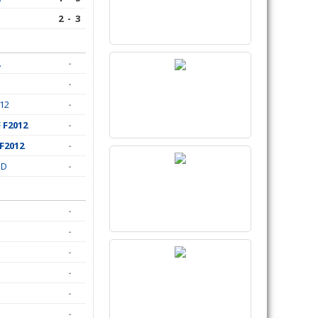
2 - 3
-
-
012
-
 F2012
-
F2012
-
 D
-
-
-
-
-
-
-