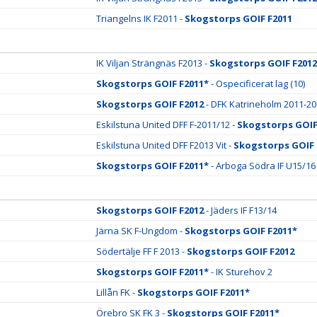
Triangelns IK F2011 -
Skogstorps GOIF F2011
IK Viljan Strängnäs F2013 -
Skogstorps GOIF F2012
Skogstorps GOIF F2011*
- Ospecificerat lag (10)
Skogstorps GOIF F2012
- DFK Katrineholm 2011-2
Eskilstuna United DFF F-2011/12 -
Skogstorps GOIF
Eskilstuna United DFF F2013 Vit -
Skogstorps GOIF 
Skogstorps GOIF F2011*
- Arboga Södra IF U15/16
Skogstorps GOIF F2012
- Jäders IF F13/14
Järna SK F-Ungdom -
Skogstorps GOIF F2011*
Södertälje FF F 2013 -
Skogstorps GOIF F2012
Skogstorps GOIF F2011*
- IK Sturehov 2
Lillån FK -
Skogstorps GOIF F2011*
Örebro SK FK 3 -
Skogstorps GOIF F2011*