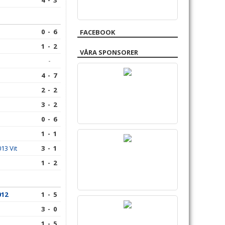
4 - 3
0 - 6
FACEBOOK
1 - 2
VÅRA SPONSORER
-
4 - 7
2 - 2
3 - 2
0 - 6
1 - 1
13 Vit
3 - 1
1 - 2
012
1 - 5
3 - 0
1 - 5