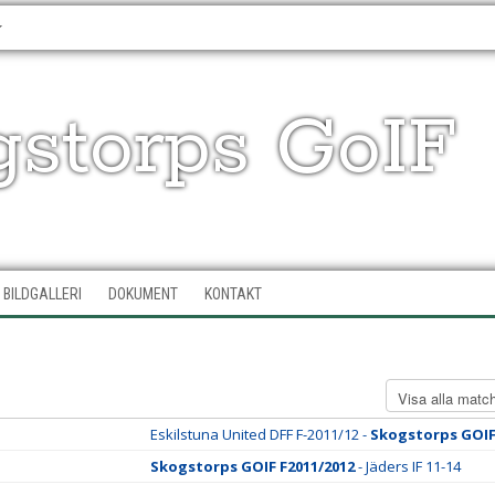
gstorps GoIF
BILDGALLERI
DOKUMENT
KONTAKT
Eskilstuna United DFF F-2011/12 -
Skogstorps GOIF
Skogstorps GOIF F2011/2012
- Jäders IF 11-14