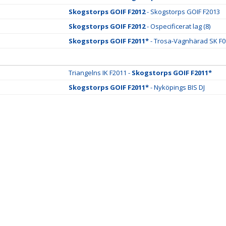
Skogstorps GOIF F2012
- Skogstorps GOIF F2013
Skogstorps GOIF F2012
- Ospecificerat lag (8)
Skogstorps GOIF F2011*
- Trosa-Vagnhärad SK F0
Triangelns IK F2011 -
Skogstorps GOIF F2011*
Skogstorps GOIF F2011*
- Nyköpings BIS DJ