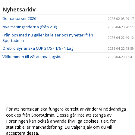
Nyhetsarkiv
Domarkurser 2026
2026-02-03 09:17
Nya träningstiderna (från v18)
2025-04-23 20:51
Från och med nu gäller kallelser och nyheter ifrån
2025-04-22 19:12
Sportadmin
Örebro Syrianska CUP 31/5 - 1/6 - 1 Lag
2025-04-22 18:59
Välkommen till våran nya lagsida
2025-04-20 13:41
För att hemsidan ska fungera korrekt använder vi nödvändiga
cookies från SportAdmin. Dessa går inte att stänga av.
Föreningen kan också använda frivilliga cookies, t.ex. för
statistik eller marknadsföring. Du väljer själv om du vill
acceptera dessa.