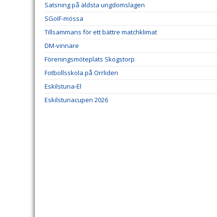
Satsning på äldsta ungdomslagen
SGoIF-mössa
Tillsammans för ett bättre matchklimat
DM-vinnare
Föreningsmöteplats Skogstorp
Fotbollsskola på Orrliden
Eskilstuna-El
Eskilstunacupen 2026