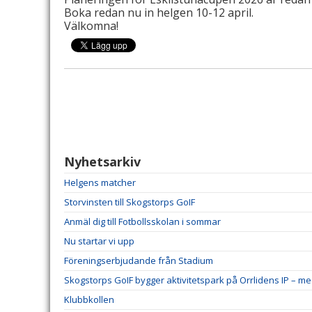
Boka redan nu in helgen 10-12 april.
Välkomna!
Nyhetsarkiv
Helgens matcher
Storvinsten till Skogstorps GoIF
Anmäl dig till Fotbollsskolan i sommar
Nu startar vi upp
Föreningserbjudande från Stadium
Skogstorps GoIF bygger aktivitetspark på Orrlidens IP – m
Klubbkollen