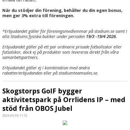
När du stödjer din förening, behåller du din egen bonus,
men ger 3% extra till föreningen.
*Erbjudandet gäller för föreningsmedlemmar på stadium.se samt i
alla Stadiums fysiska butiker under perioden
19/3 -19/4 2026
.
Erbjudandet gäller på ett par ordinarie prisade fotbollsskor eller
futsalskor, dock ej på produkter som levereras direkt från våra
samarbetspartners.
Erbjudandet gäller ej i kombination med andra
rabatter/erbjudanden eller på stadiumteamsales.se.
Skogstorps GoIF bygger
aktivitetspark på Orrlidens IP – med
stöd från OBOS Jubel
2026-03-06 11:12