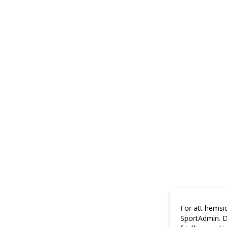
För att hemsi
SportAdmin. D