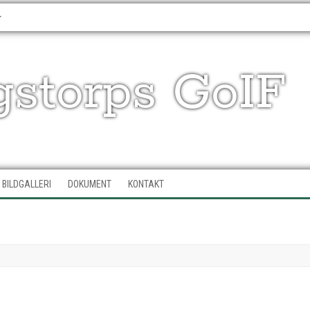
gstorps GoIF
BILDGALLERI
DOKUMENT
KONTAKT