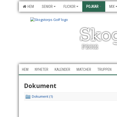
HEM
SENIOR
FLICKOR
POJKAR
MIX
Sko
P2012
HEM
NYHETER
KALENDER
MATCHER
TRUPPEN
Dokument
Dokument (1)