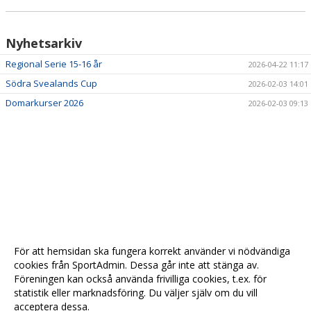
Nyhetsarkiv
Regional Serie 15-16 år
2026-04-22 11:17
Södra Svealands Cup
2026-02-03 14:01
Domarkurser 2026
2026-02-03 09:13
För att hemsidan ska fungera korrekt använder vi nödvändiga
cookies från SportAdmin. Dessa går inte att stänga av.
Föreningen kan också använda frivilliga cookies, t.ex. för
statistik eller marknadsföring. Du väljer själv om du vill
acceptera dessa.