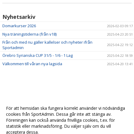
Nyhetsarkiv
Domarkurser 2026
2026-02-03 09:17
Nya träningstiderna (från v18)
2025-04-23 20:51
Från och med nu gäller kallelser och nyheter ifrån
2025-04-22 19:12
Sportadmin
Örebro Syrianska CUP 31/5 - 1/6 - 1 Lag
2025-04-22 18:59
Välkommen till våran nya lagsida
2025-04-20 13:41
För att hemsidan ska fungera korrekt använder vi nödvändiga
cookies från SportAdmin. Dessa går inte att stänga av.
Föreningen kan också använda frivilliga cookies, t.ex. för
statistik eller marknadsföring. Du väljer själv om du vill
acceptera dessa.